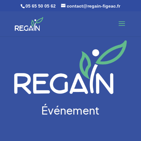
05 65 50 05 62
contact@regain-figeac.fr
Événement