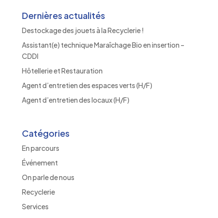
Dernières actualités
Destockage des jouets à la Recyclerie !
Assistant(e) technique Maraîchage Bio en insertion –
CDDI
Hôtellerie et Restauration
Agent d’entretien des espaces verts (H/F)
Agent d’entretien des locaux (H/F)
Catégories
En parcours
Événement
On parle de nous
Recyclerie
Services