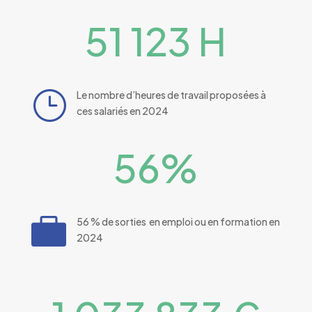
51 123 H
}
Le nombre d’heures de travail proposées à
ces salariés en 2024
56
%

56 % de sorties en emploi ou en formation en
2024