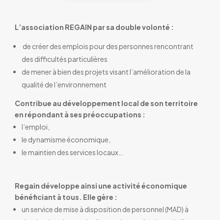
L’association REGAIN par sa double volonté :
de créer des emplois pour des personnes rencontrant
des difficultés particulières
de mener à bien des projets visant l’amélioration de la
qualité de l’environnement
Contribue au développement local de son territoire
en répondant à ses préoccupations :
l’emploi,
le dynamisme économique,
le maintien des services locaux…
Regain développe ainsi une activité économique
bénéficiant à tous. Elle gère :
un service de mise à disposition de personnel (MAD) à