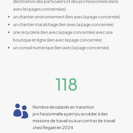
destination des particuliers et des professionnels (liens
avec les pages concernées)
un chantier environnement (lien avec la page concernée)
un chantier maraîchage (lien avec la page concernée)
une recyclerie (lien avec la page concernée) avec une
boutique en ligne (lien avec la page concernée)
un conseil numérique (lien avec la page concernée)
118

Nombre de salariés en transition
professionnelle ayant pu accéder à des
missions de travail ou à un contrat de travail
chez Regain en 2024