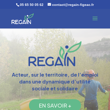
05 65 50 05 62
contact@regain-figeac.fr
Acteur, sur le territoire, de l’emploi
dans une dynamique d’utilité
sociale et solidaire
EN SAVOIR +