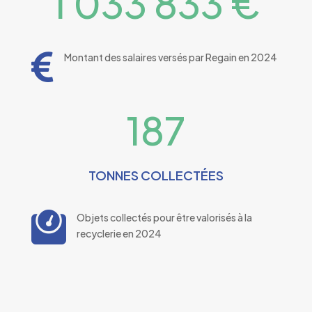
1 033 833 €

Montant des salaires versés par Regain en 2024
187
TONNES COLLECTÉES

Objets collectés pour être valorisés à la
recyclerie en 2024