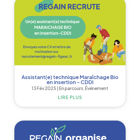
Assistant(e) technique Maraîchage Bio
en insertion – CDDI
13 Fév 2025
|
En parcours
,
Événement
LIRE PLUS