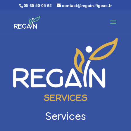
05 65 50 05 62
contact@regain-figeac.fr
Services