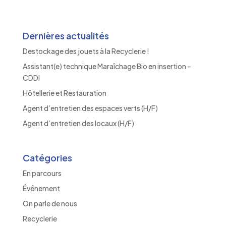
Dernières actualités
Destockage des jouets à la Recyclerie !
Assistant(e) technique Maraîchage Bio en insertion –
CDDI
Hôtellerie et Restauration
Agent d’entretien des espaces verts (H/F)
Agent d’entretien des locaux (H/F)
Catégories
En parcours
Événement
On parle de nous
Recyclerie